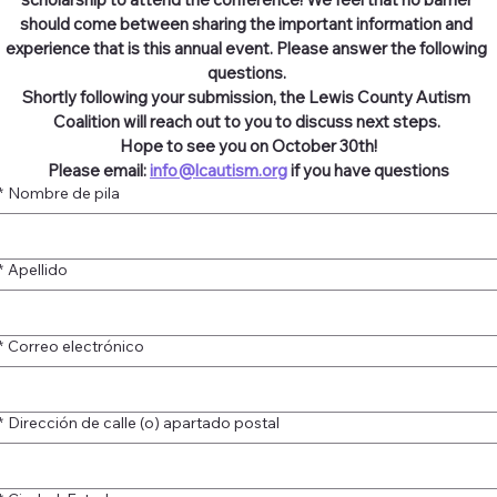
should come between sharing the important information and 
experience that is this annual event. Please answer the following 
questions. 
Shortly following your submission, the Lewis County Autism 
Coalition will reach out to you to discuss next steps. 
Hope to see you on October 30th!
Please email: 
info@lcautism.org
 if you have questions
*
Nombre de pila
*
Apellido
*
Correo electrónico
*
Dirección de calle (o) apartado postal