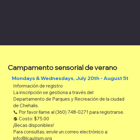
Campamento sensorial de verano
Mondays & Wednesdays, July 20th - August 5th 2
Información de registro
La inscripción se gestiona a través del
Departamento de Parques y Recreación de la ciudad
de Chehalis.
📞 Por favor llame al (360) 748-0271 para registrarse.
💲 Costo: $75.00
¡Becas disponibles!
Para consultas, envíe un correo electrónico a:
info@lcautism.org