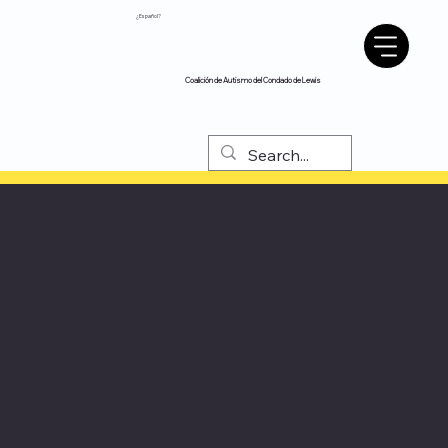
¿Español?
Coalición de Autismo del Condado de Lewis