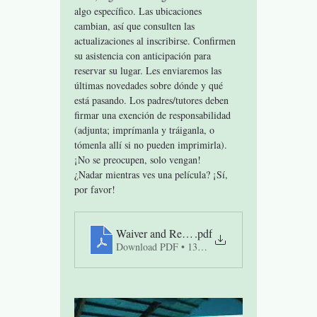
algo específico. Las ubicaciones 
cambian, así que consulten las 
actualizaciones al inscribirse. Confirmen 
su asistencia con anticipación para 
reservar su lugar. Les enviaremos las 
últimas novedades sobre dónde y qué 
está pasando. Los padres/tutores deben 
firmar una exención de responsabilidad 
(adjunta; imprímanla y tráiganla, o 
tómenla allí si no pueden imprimirla). 
¡No se preocupen, solo vengan!
¿Nadar mientras ves una película? ¡Sí, 
por favor!
Waiver and Release of Liability Teen Group
.pdf
Download PDF • 131KB