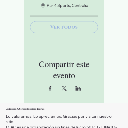
Par 4 Sports, Centralia
Ver todos
Compartir este
evento
Coalición de Autismo del Condado de Lewis
Lo valoramos. Lo apreciamos. Gracias por visitar nuestro
sitio.
LCAC es una organización sin fines de lucro 501c3 - EIN#47-