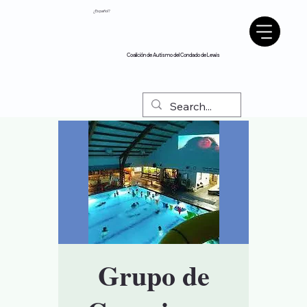
¿Español?
Coalición de Autismo del Condado de Lewis
Grupo de