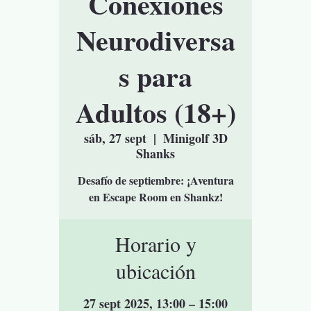
Conexiones
Neurodiversa
s para
Adultos (18+)
sáb, 27 sept
  |  
Minigolf 3D
Shanks
Desafío de septiembre: ¡Aventura
en Escape Room en Shankz!
Horario y
ubicación
27 sept 2025, 13:00 – 15:00