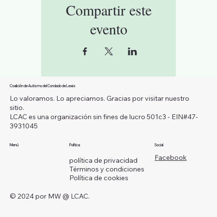
Compartir este
evento
Coalición de Autismo del Condado de Lewis
Lo valoramos. Lo apreciamos. Gracias por visitar nuestro
sitio.
LCAC es una organización sin fines de lucro 501c3 - EIN#47-
3931045
Menú
Política
Social
Facebook
política de privacidad
Términos y condiciones
Política de cookies
© 2024 por MW @ LCAC.