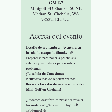
GMT-7
Minigolf 3D Shanks, 50 NE
Median St, Chehalis, WA
98532, EE. UU.
Acerca del evento
Desafío de septiembre: ¡Aventura en 
la sala de escape de Shankz! 🎉
Prepárense para poner a prueba sus 
cabezas y habilidades para resolver 
problemas.
¡La salida de Conexiones 
Neurodiversas de septiembre nos 
llevará a las salas de escape en Shankz 
Mini-Golf en Chehalis!
¿Podemos descifrar las pistas? ¿Desvelar 
¡SÍ! 
los misterios? ¿Superar el reloj? 
¡Podemos!
 💪