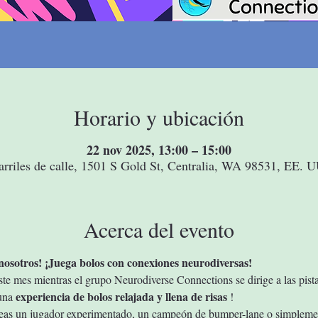
Horario y ubicación
22 nov 2025, 13:00 – 15:00
arriles de calle, 1501 S Gold St, Centralia, WA 98531, EE. U
Acerca del evento
nosotros! ¡Juega bolos con conexiones neurodiversas!
este mes mientras el grupo Neurodiverse Connections se dirige a las pista
experiencia de bolos relajada y llena de risas
una 
 !
eas un jugador experimentado, un campeón de bumper-lane o simplemen