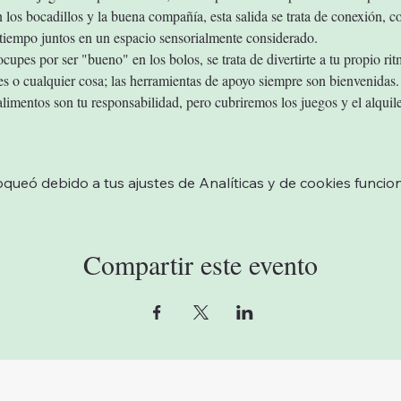
n los bocadillos y la buena compañía, esta salida se trata de conexión, 
l tiempo juntos en un espacio sensorialmente considerado.
cupes por ser "bueno" en los bolos, se trata de divertirte a tu propio ri
res o cualquier cosa; las herramientas de apoyo siempre son bienvenidas.
limentos son tu responsabilidad, pero cubriremos los juegos y el alquile
ueó debido a tus ajustes de Analíticas y de cookies funcion
Compartir este evento