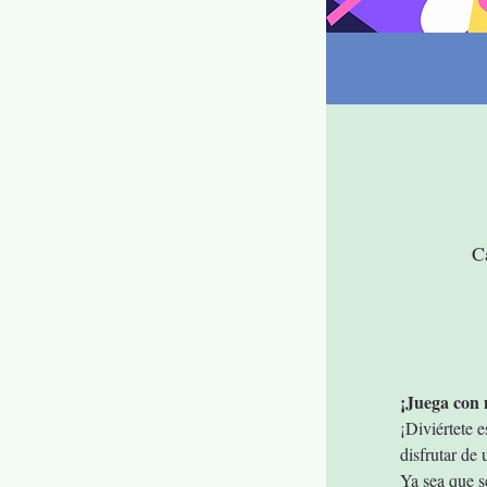
C
¡Juega con 
¡Diviértete 
disfrutar de 
Ya sea que s