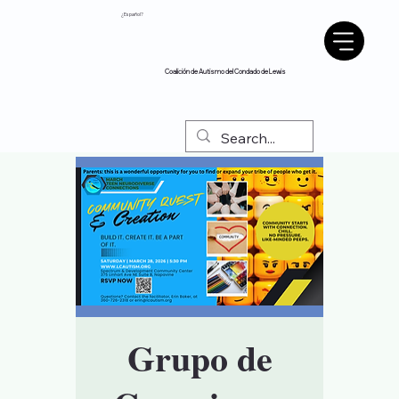
¿Español?
Coalición de Autismo del Condado de Lewis
Grupo de