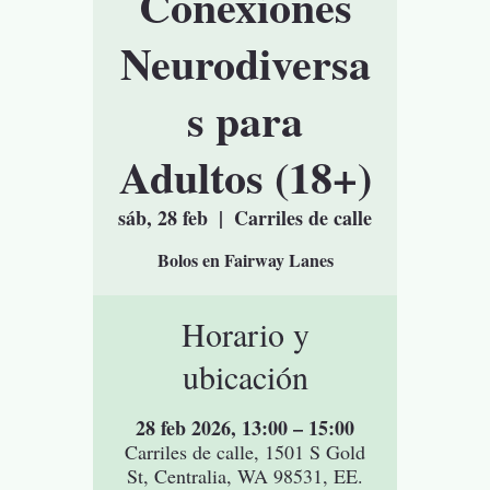
Conexiones
Neurodiversa
s para
Adultos (18+)
sáb, 28 feb
  |  
Carriles de calle
Bolos en Fairway Lanes
Horario y
ubicación
28 feb 2026, 13:00 – 15:00
Carriles de calle, 1501 S Gold
St, Centralia, WA 98531, EE.