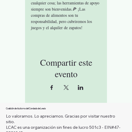
cualquier cosa; las herramientas de apoyo 
siempre son bienvenidas.🍕 ¡Las 
compras de alimentos son tu 
responsabilidad, pero cubriremos los 
juegos y el alquiler de zapatos!
Compartir este
evento
Coalición de Autismo del Condado de Lewis
Lo valoramos. Lo apreciamos. Gracias por visitar nuestro
sitio.
LCAC es una organización sin fines de lucro 501c3 - EIN#47-