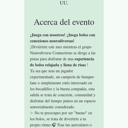
UU.
Acerca del evento
¡Juega con nosotros! ¡Juega bolos con 
conexiones neurodiversas!
¡Diviértete este mes mientras el grupo 
Neurodiverse Connections se dirige a las 
experiencia 
pistas para disfrutar de una 
de bolos relajada y llena de risas
 !
Ya sea que seas un jugador 
experimentado, un campeón de bumper-
lane o simplemente estés interesado en 
los bocadillos y la buena compañía, esta 
salida se trata de conexión, comunidad y 
disfrutar del tiempo juntos en un espacio 
sensorialmente considerado.
✨ No te preocupes por ser "bueno" en 
los bolos, se trata de divertirte a tu 
propio ritmo.🎧 Trae tus auriculares o 