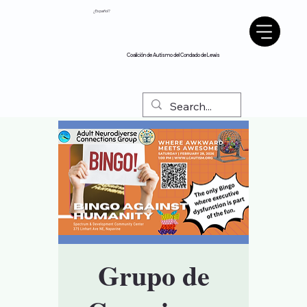
¿Español?
Coalición de Autismo del Condado de Lewis
Grupo de