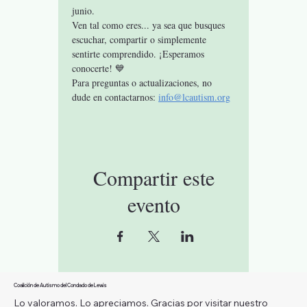
junio.
Ven tal como eres... ya sea que busques 
escuchar, compartir o simplemente 
sentirte comprendido. ¡Esperamos 
conocerte! 💙
Para preguntas o actualizaciones, no 
dude en contactarnos: 
info@lcautism.org
Compartir este
evento
Coalición de Autismo del Condado de Lewis
Lo valoramos. Lo apreciamos. Gracias por visitar nuestro