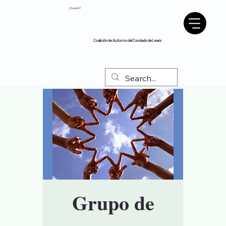
¿Español?
Coalición de Autismo del Condado de Lewis
Grupo de