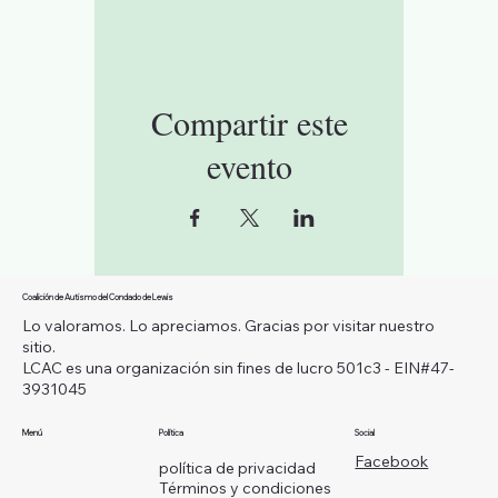
Compartir este
evento
Coalición de Autismo del Condado de Lewis
Lo valoramos. Lo apreciamos. Gracias por visitar nuestro
sitio.
LCAC es una organización sin fines de lucro 501c3 - EIN#47-
3931045
Menú
Política
Social
Facebook
política de privacidad
Términos y condiciones