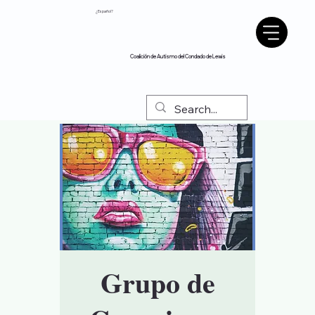
¿Español?
Coalición de Autismo del Condado de Lewis
Grupo de