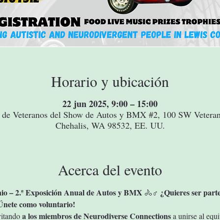
Horario y ubicación
22 jun 2025, 9:00 – 15:00
de Veteranos del Show de Autos y BMX #2, 100 SW Vetera
Chehalis, WA 98532, EE. UU.
Acerca del evento
nio – 2.ª Exposición Anual de Autos y BMX
¿Quieres ser parte
 🚴♂️ 
¡Únete como voluntario!
a los miembros de Neurodiverse Connections
itando 
 a unirse al equ