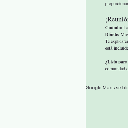
proporcionar
¡Reunión
Cuándo:
 La
Dónde:
 Mus
Te explicare
está incluid
¿Listo para
comunidad có
Google Maps se bloq