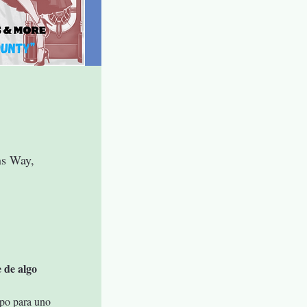
ns Way,
 de algo 
ipo para uno 