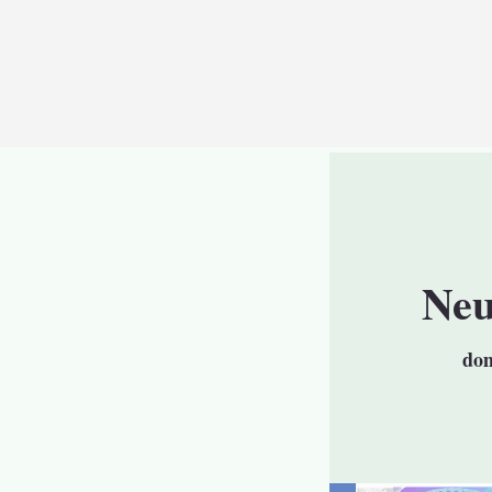
Neu
dom