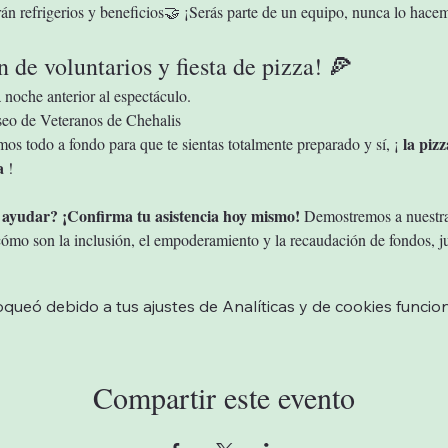
án refrigerios y beneficios🤝 ¡Serás parte de un equipo, nunca lo hace
 de voluntarios y fiesta de pizza! 🍕
 noche anterior al espectáculo.
eo de Veteranos de Chehalis
la pizz
mos todo a fondo para que te sientas totalmente preparado y sí, ¡ 
a
 !
 ayudar? ¡Confirma tu asistencia hoy mismo!
 Demostremos a nuestr
mo son la inclusión, el empoderamiento y la recaudación de fondos, j
ueó debido a tus ajustes de Analíticas y de cookies funcion
Compartir este evento