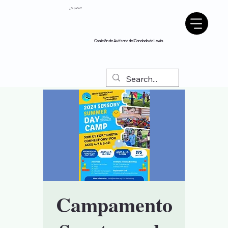
¿Español?
Coalición de Autismo del Condado de Lewis
Campamento