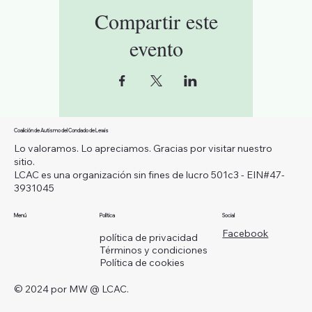
Compartir este
evento
Coalición de Autismo del Condado de Lewis
Lo valoramos. Lo apreciamos. Gracias por visitar nuestro
sitio.
LCAC es una organización sin fines de lucro 501c3 - EIN#47-
3931045
Menú
Política
Social
Facebook
política de privacidad
Términos y condiciones
Política de cookies
© 2024 por MW @ LCAC.